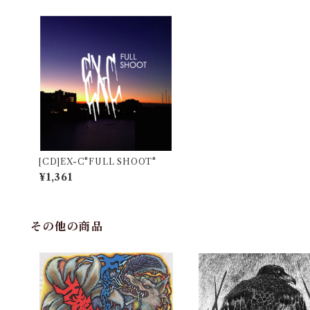
[CD]EX-C"FULL SHOOT"
¥1,361
その他の商品