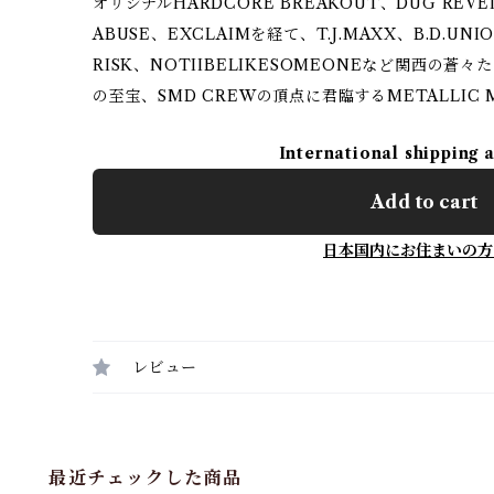
オリジナルHARDCORE BREAKOUT、DUG REVE
ABUSE、EXCLAIMを経て、T.J.MAXX、B.D.UNIO
RISK、NOTIIBELIKESOMEONEなど関西の
の至宝、SMD CREWの頂点に君臨するMETALLIC M
International shipping 
Add to cart
日本国内にお住まいの方
レビュー
最近チェックした商品