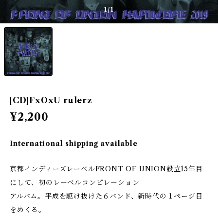
1
/1
[CD]FxOxU rulerz
¥2,200
International shipping available
京都インディーズレーベルFRONT OF UNION設立15年目
にして、初のレーベルコンピレーション
アルバム。平成を駆け抜けた６バンド、新時代の１ページ目
をめくる。