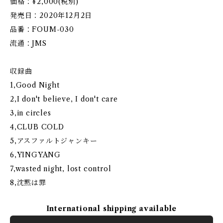
価格：¥2,000(税別)
発売日：2020年12月2日
品番：FOUM-030
流通：JMS
収録曲
1,Good Night
2,I don't believe, I don't care
3,in circles
4,CLUB COLD
5,アスファルトジャンキー
6,YINGYANG
7,wasted night, lost control
8,沈黙は罪
International shipping available