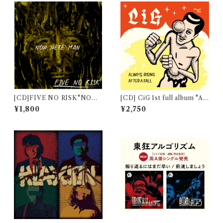
[CD]FIVE NO RISK"NOW
[CD] CiG 1st full album "AL
HERE MAN"
WAYS RISING AFTER A FA
¥1,800
¥2,750
LL"