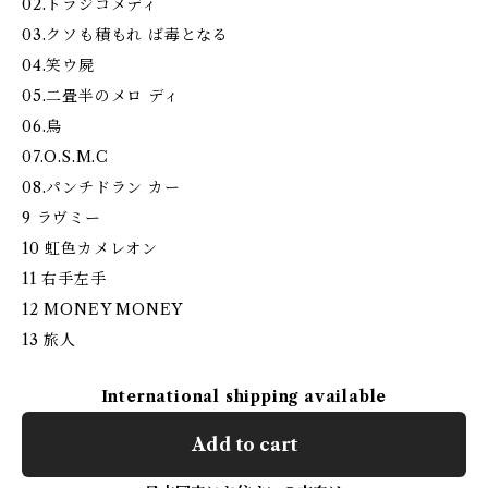
02.トラジコメディ
03.クソも積もれ ば毒となる
04.笑ウ屍
05.二畳半のメロ ディ
06.烏
07.O.S.M.C
08.パンチドラン カー
9 ラヴミー
10 虹色カメレオン
11 右手左手
12 MONEY MONEY
13 旅人
International shipping available
Add to cart