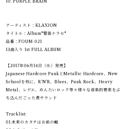
10. PURPLE BRAIN
アーティスト：KLAXION
タイトル：Album"警笛ナラセ"
品番：FOUM-021
13曲入り 1st FULL ALBUM
【2017年06月14日（水）発売】
Japanese Hardcore PunkとMetallic Hardcore、New
Schoolを核に、R’N’R、Blues、Punk Rock、Heavy
Metal、レゲエ、めんたいロック等々様々な音楽的要素をぶ
ち込んだごった煮サウンド
Tracklist:
01.未来のカタチはお前の轍