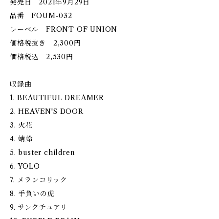
発売日 2021年9月29日
品番 FOUM-032
レーベル FRONT OF UNION
価格税抜き 2,300円
価格税込 2,530円
収録曲
1. BEAUTIFUL DREAMER
2. HEAVEN'S DOOR
3. 火花
4. 蜻蛉
5. buster children
6. YOLO
7. メランコリック
8. 手負いの虎
9. サンクチュアリ