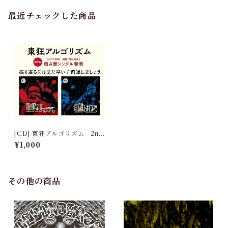
最近チェックした商品
[CD] 東狂アルゴリズム 2nd
single "振り返るにはまだ早い
¥1,000
／前進しましょう"
その他の商品