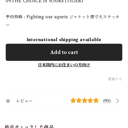
09.THE CHOICE IS YOURS (TIGER)
予約特典 : Fighting our upsets ジャケット原寸大ステッカ
ー
International shipping available
Add to cart
日本国内にお住まいの方向け
通報する
レビュー
(91)
最近チェックした商品