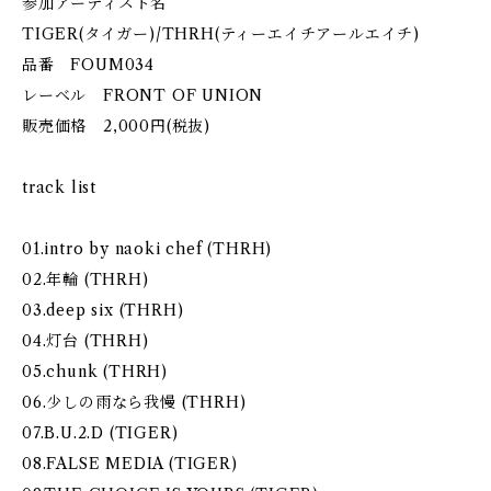
参加アーティスト名
TIGER(タイガー)/THRH(ティーエイチアールエイチ)
品番 FOUM034
レーベル FRONT OF UNION
販売価格 2,000円(税抜)
track list
01.intro by naoki chef (THRH)
02.年輪 (THRH)
03.deep six (THRH)
04.灯台 (THRH)
05.chunk (THRH)
06.少しの雨なら我慢 (THRH)
07.B.U.2.D (TIGER)
08.FALSE MEDIA (TIGER)